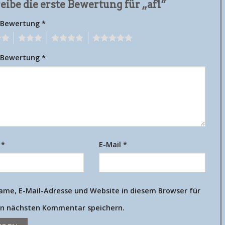
eibe die erste Bewertung für „af1“
 Bewertung
*
3
4
5
 Bewertung
*
e
*
E-Mail
*
ame, E-Mail-Adresse und Website in diesem Browser für
n nächsten Kommentar speichern.