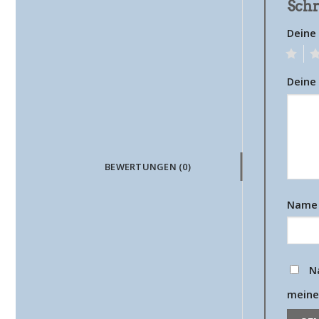
Schr
Deine
1
2
Deine
BEWERTUNGEN (0)
Nam
N
meine