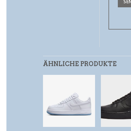
ÄHNLICHE PRODUKTE