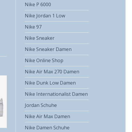
Nike P 6000
Nike Jordan 1 Low
Nike 97
Nike Sneaker
Nike Sneaker Damen
Nike Online Shop
Nike Air Max 270 Damen
Nike Dunk Low Damen
Nike Internationalist Damen
Jordan Schuhe
Nike Air Max Damen
Nike Damen Schuhe