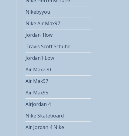
Nike Herrenschuhe
Nikebyyou
Nike Air Max97
Jordan 1low
Travis Scott Schuhe
Jordan1 Low
Air Max270
Air Max97
Air Max95
Airjordan 4
Nike Skateboard
Air Jordan 4 Nike