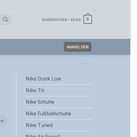
WARENKORB /
€
0.00
0
ANMELDEN
Nike Dunk Low
Nike Tn
Nike Schuhe
Nike Fußballschuhe
Nike Tuned
Nike Air Force1