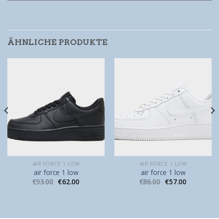
ÄHNLICHE PRODUKTE
AIR FORCE 1 LOW
AIR FORCE 1 LOW
air force 1 low
air force 1 low
€
93.00
€
62.00
€
86.00
€
57.00