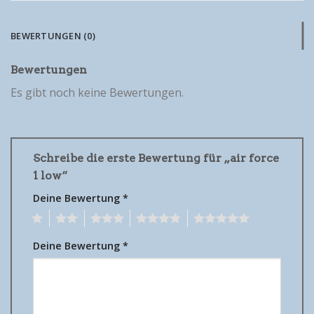
BEWERTUNGEN (0)
Bewertungen
Es gibt noch keine Bewertungen.
Schreibe die erste Bewertung für „air force
1 low“
Deine Bewertung
*
1
2
3
4
5
Deine Bewertung
*