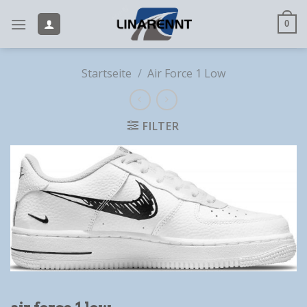
Skip
to
0
content
Startseite
/
Air Force 1 Low
FILTER