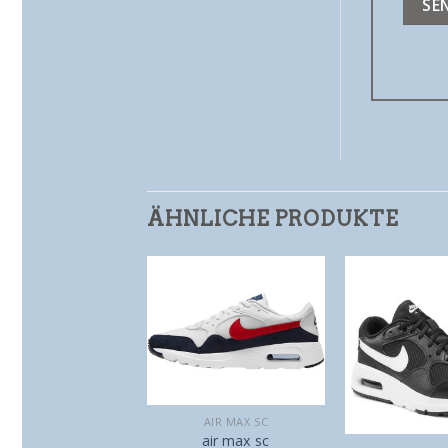
ÄHNLICHE PRODUKTE
AIR MAX SC
air max sc