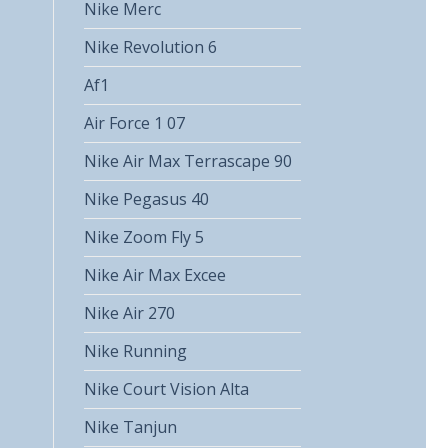
Nike Merc
Nike Revolution 6
Af1
Air Force 1 07
Nike Air Max Terrascape 90
Nike Pegasus 40
Nike Zoom Fly 5
Nike Air Max Excee
Nike Air 270
Nike Running
Nike Court Vision Alta
Nike Tanjun