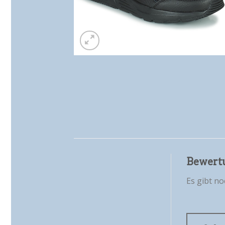
Bewert
Es gibt n