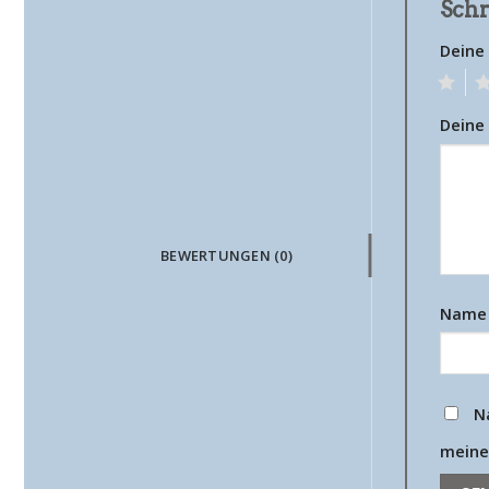
Schr
Deine
1
2
Deine
BEWERTUNGEN (0)
Nam
N
meine