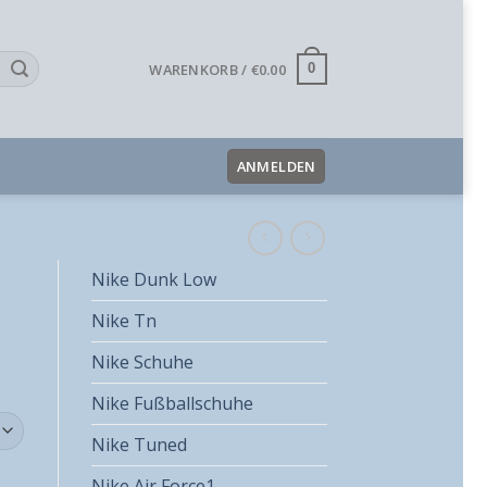
WARENKORB /
€
0.00
0
ANMELDEN
Nike Dunk Low
Nike Tn
Nike Schuhe
Nike Fußballschuhe
Nike Tuned
Nike Air Force1