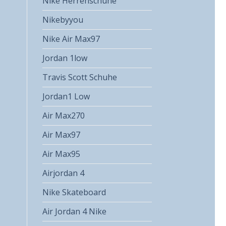
Nike Herrenschuhe
Nikebyyou
Nike Air Max97
Jordan 1low
Travis Scott Schuhe
Jordan1 Low
Air Max270
Air Max97
Air Max95
Airjordan 4
Nike Skateboard
Air Jordan 4 Nike