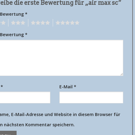
eibe die erste Bewertung für „air max sc“
 Bewertung
*
3
4
5
 Bewertung
*
e
*
E-Mail
*
ame, E-Mail-Adresse und Website in diesem Browser für
n nächsten Kommentar speichern.