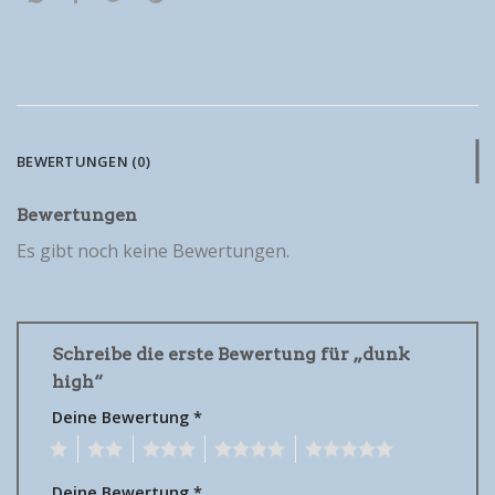
BEWERTUNGEN (0)
Bewertungen
Es gibt noch keine Bewertungen.
Schreibe die erste Bewertung für „dunk
high“
Deine Bewertung
*
1
2
3
4
5
Deine Bewertung
*