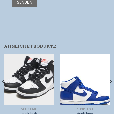
ÄHNLICHE PRODUKTE
DUNK HIGH
DUNK HIGH
dunk high
dunk high