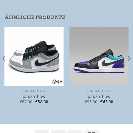
ÄHNLICHE PRODUKTE
JORDAN 1LOW
JORDAN 1LOW
jordan 1low
jordan 1low
€
87.00
€
58.00
€
95.00
€
63.00