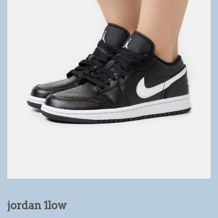
jordan 1low