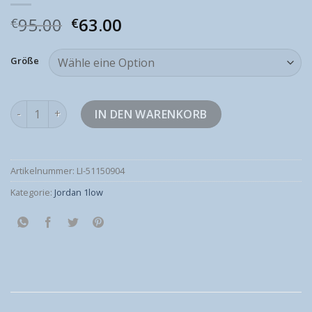
95.00
63.00
€
€
Größe
jordan 1low Menge
IN DEN WARENKORB
Artikelnummer:
LI-51150904
Kategorie:
Jordan 1low