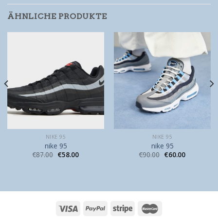
ÄHNLICHE PRODUKTE
NIKE 95
NIKE 95
nike 95
nike 95
€
87.00
€
58.00
€
90.00
€
60.00