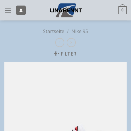
Skip
to
0
content
Startseite
/
Nike 95
FILTER