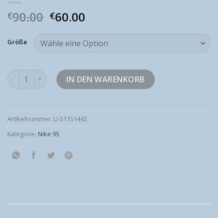
90.00
60.00
€
€
Größe
nike 95 Menge
IN DEN WARENKORB
Artikelnummer:
LI-51151442
Kategorie:
Nike 95