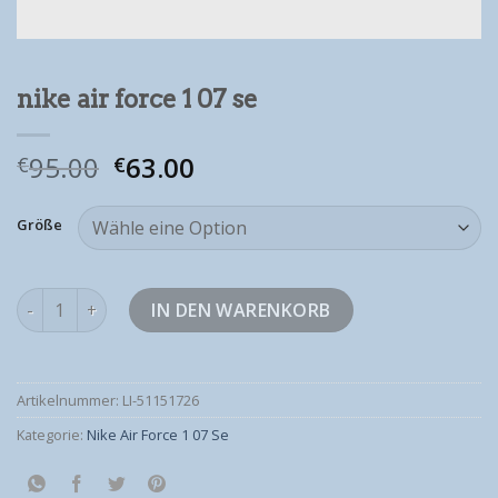
nike air force 1 07 se
95.00
63.00
€
€
Größe
nike air force 1 07 se Menge
IN DEN WARENKORB
Artikelnummer:
LI-51151726
Kategorie:
Nike Air Force 1 07 Se