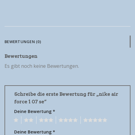
BEWERTUNGEN (0)
Bewertungen
Es gibt noch keine Bewertungen.
Schreibe die erste Bewertung für „nike air
force 1 07 se“
Deine Bewertung
*
1
2
3
4
5
Deine Bewertung
*