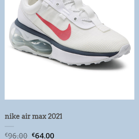
nike air max 2021
96.00
64.00
€
€