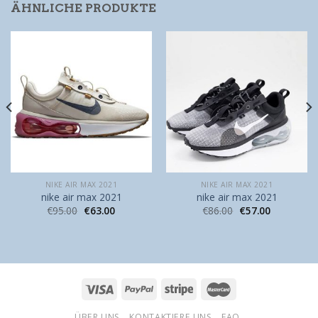
ÄHNLICHE PRODUKTE
NIKE AIR MAX 2021
NIKE AIR MAX 2021
nike air max 2021
nike air max 2021
€
95.00
€
63.00
€
86.00
€
57.00
ÜBER UNS
KONTAKTIERE UNS
FAQ