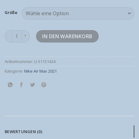
Größe
nike air max 2021 Menge
IN DEN WARENKORB
Artikelnummer:
LI-51151424
Kategorie:
Nike Air Max 2021
BEWERTUNGEN (0)