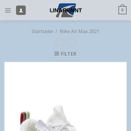
Skip
to
0
content
Startseite
/
Nike Air Max 2021
FILTER