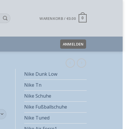
WARENKORB /
€
0.00
0
ANMELDEN
Nike Dunk Low
Nike Tn
Nike Schuhe
Nike Fußballschuhe
Nike Tuned
Nike Air Force1