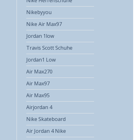
Nike Herrenschuhe
Nikebyyou
Nike Air Max97
Jordan 1low
Travis Scott Schuhe
Jordan1 Low
Air Max270
Air Max97
Air Max95
Airjordan 4
Nike Skateboard
Air Jordan 4 Nike