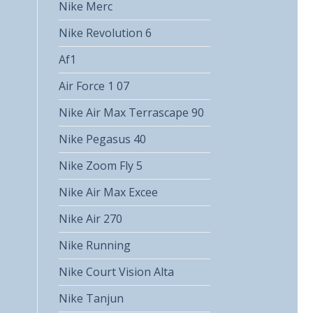
Nike Merc
Nike Revolution 6
Af1
Air Force 1 07
Nike Air Max Terrascape 90
Nike Pegasus 40
Nike Zoom Fly 5
Nike Air Max Excee
Nike Air 270
Nike Running
Nike Court Vision Alta
Nike Tanjun