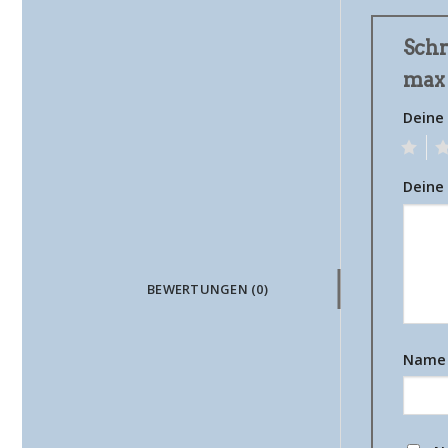
Schr
max
Deine
1
2
Deine
BEWERTUNGEN (0)
Nam