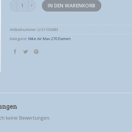
nike air max 270 damen Menge
IN DEN WARENKORB
Artikelnummer:
LI-51150483
Kategorie:
Nike Air Max 270 Damen
ungen
och keine Bewertungen.