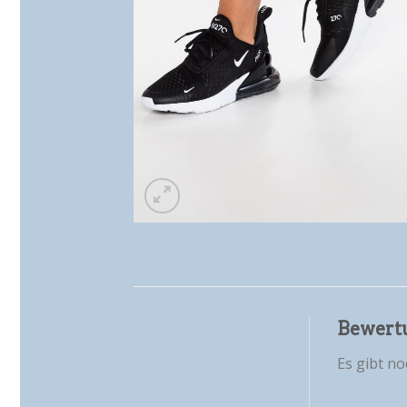
Bewert
Es gibt n