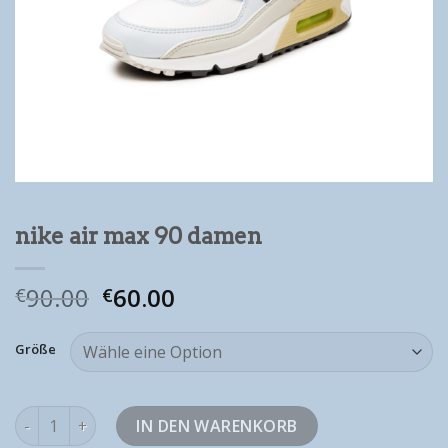
nike air max 90 damen
90.00
60.00
€
€
Größe
nike air max 90 damen Menge
IN DEN WARENKORB