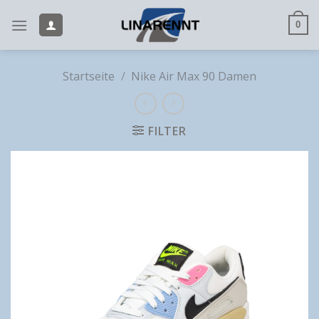
Skip
to
0
content
Startseite
/
Nike Air Max 90 Damen
FILTER