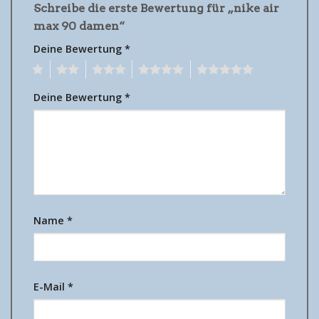
Schreibe die erste Bewertung für „nike air
max 90 damen“
Deine Bewertung
*
1
2
3
4
5
Deine Bewertung
*
Name
*
E-Mail
*