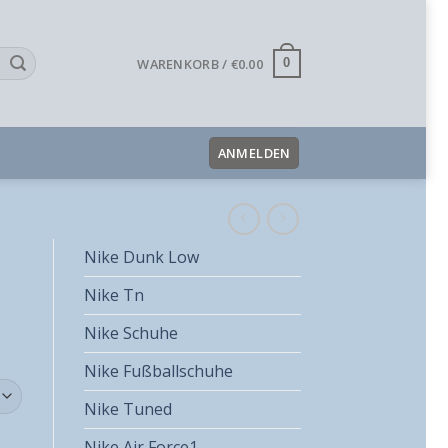
WARENKORB /
€
0.00
0
ANMELDEN
Nike Dunk Low
Nike Tn
Nike Schuhe
Nike Fußballschuhe
Nike Tuned
Nike Air Force1