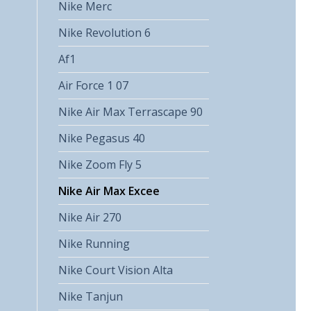
Nike Merc
Nike Revolution 6
Af1
Air Force 1 07
Nike Air Max Terrascape 90
Nike Pegasus 40
Nike Zoom Fly 5
Nike Air Max Excee
Nike Air 270
Nike Running
Nike Court Vision Alta
Nike Tanjun