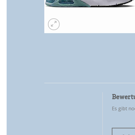
Bewert
Es gibt n