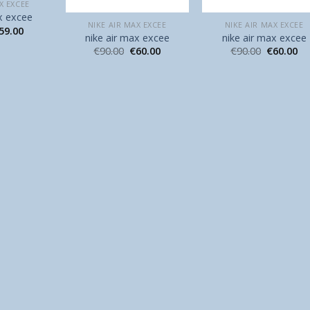
X EXCEE
x excee
NIKE AIR MAX EXCEE
NIKE AIR MAX EXCEE
59.00
nike air max excee
nike air max excee
€
90.00
€
60.00
€
90.00
€
60.00