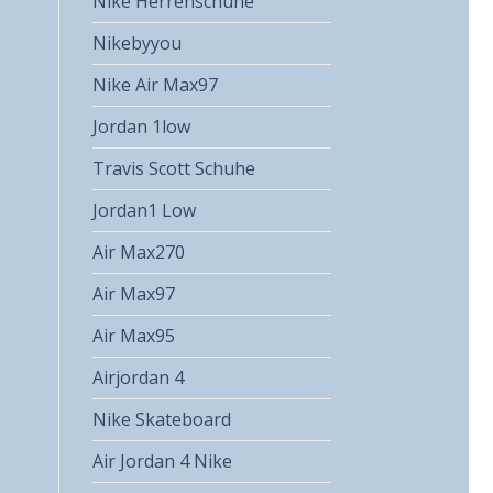
Nike Herrenschuhe
Nikebyyou
Nike Air Max97
Jordan 1low
Travis Scott Schuhe
Jordan1 Low
Air Max270
Air Max97
Air Max95
Airjordan 4
Nike Skateboard
Air Jordan 4 Nike