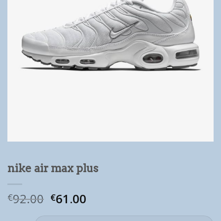
nike air max plus
92.00
61.00
€
€