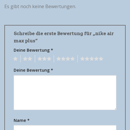
Es gibt noch keine Bewertungen.
Schreibe die erste Bewertung für „nike air
max plus“
Deine Bewertung
*
1
2
3
4
5
Deine Bewertung
*
Name
*