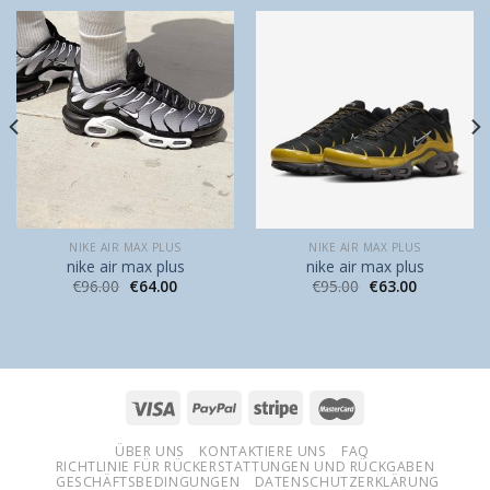
NIKE AIR MAX PLUS
NIKE AIR MAX PLUS
nike air max plus
nike air max plus
€
96.00
€
64.00
€
95.00
€
63.00
ÜBER UNS
KONTAKTIERE UNS
FAQ
RICHTLINIE FÜR RÜCKERSTATTUNGEN UND RÜCKGABEN
GESCHÄFTSBEDINGUNGEN
DATENSCHUTZERKLÄRUNG