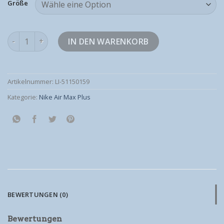
Größe
nike air max plus Menge
IN DEN WARENKORB
Artikelnummer:
LI-51150159
Kategorie:
Nike Air Max Plus
BEWERTUNGEN (0)
Bewertungen