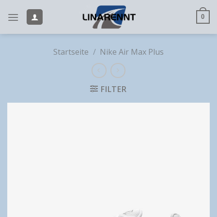
Skip
to
0
content
Startseite
/
Nike Air Max Plus
FILTER