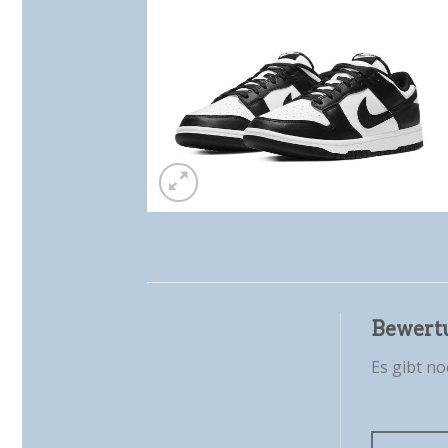
Bewert
Es gibt n