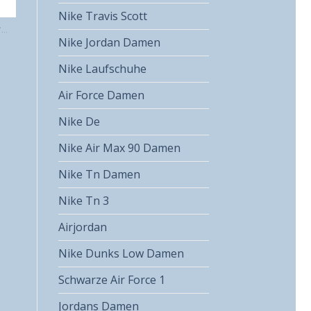
Nike Travis Scott
NIKE DUNK LOW BLACK WHITE
Nike Jordan Damen
Nike Laufschuhe
Air Force Damen
Nike De
Nike Air Max 90 Damen
Nike Tn Damen
Nike Tn 3
Airjordan
Nike Dunks Low Damen
Schwarze Air Force 1
Jordans Damen