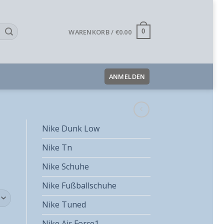
WARENKORB /
€
0.00
0
ANMELDEN
Nike Dunk Low
Nike Tn
Nike Schuhe
Nike Fußballschuhe
Nike Tuned
Nike Air Force1