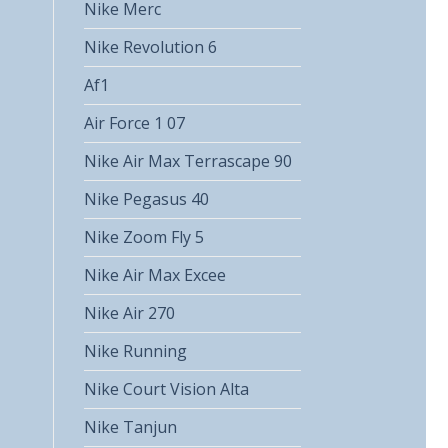
Nike Merc
Nike Revolution 6
Af1
Air Force 1 07
Nike Air Max Terrascape 90
Nike Pegasus 40
Nike Zoom Fly 5
Nike Air Max Excee
Nike Air 270
Nike Running
Nike Court Vision Alta
Nike Tanjun