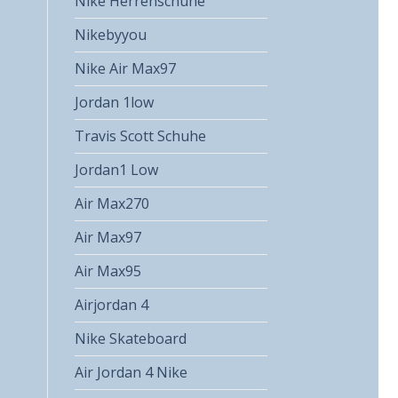
Nike Herrenschuhe
Nikebyyou
Nike Air Max97
Jordan 1low
Travis Scott Schuhe
Jordan1 Low
Air Max270
Air Max97
Air Max95
Airjordan 4
Nike Skateboard
Air Jordan 4 Nike