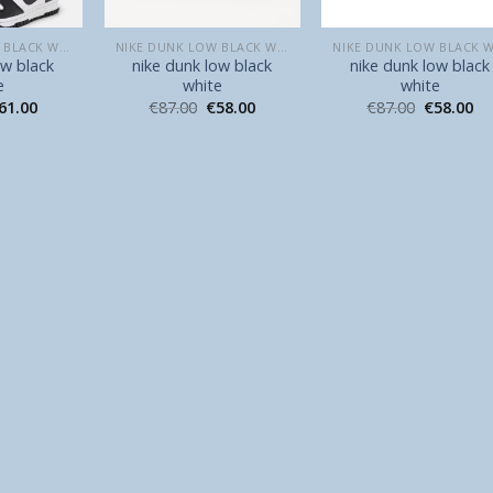
NIKE DUNK LOW BLACK WHITE
NIKE DUNK LOW BLACK WHITE
ow black
nike dunk low black
nike dunk low black
e
white
white
61.00
€
87.00
€
58.00
€
87.00
€
58.00