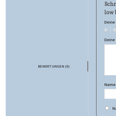
Schr
low 
Deine
1
2
Deine
BEWERTUNGEN (0)
Nam
N