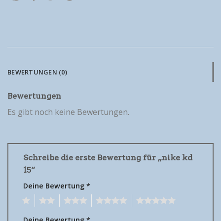
BEWERTUNGEN (0)
Bewertungen
Es gibt noch keine Bewertungen.
Schreibe die erste Bewertung für „nike kd
15“
Deine Bewertung
*
1
2
3
4
5
Deine Bewertung
*