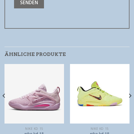
ÄHNLICHE PRODUKTE
NIKE KD 15
NIKE KD 15
nike kd 15
nike kd 15