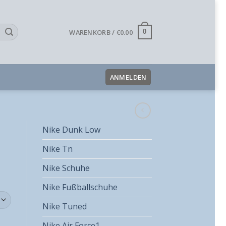
WARENKORB /
€
0.00
0
ANMELDEN
Nike Dunk Low
Nike Tn
Nike Schuhe
Nike Fußballschuhe
Nike Tuned
Nike Air Force1