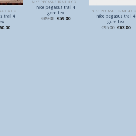
NIKE PEGASUS TRAIL 4 GORE TEX
nike pegasus trail 4
NIKE PEGASUS TRAIL 4 GORE TEX
gore tex
 trail 4
nike pegasus trail 4
€
89.00
€
59.00
tex
gore tex
60.00
€
95.00
€
63.00