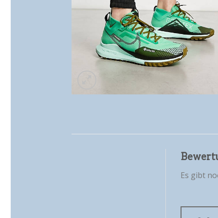
Bewert
Es gibt n