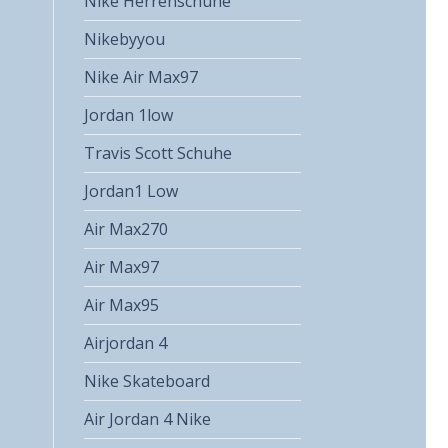
Nike Herrenschuhe
Nikebyyou
Nike Air Max97
Jordan 1low
Travis Scott Schuhe
Jordan1 Low
Air Max270
Air Max97
Air Max95
Airjordan 4
Nike Skateboard
Air Jordan 4 Nike