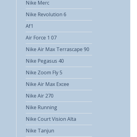
Nike Merc
Nike Revolution 6
Af1
Air Force 1 07
Nike Air Max Terrascape 90
Nike Pegasus 40
Nike Zoom Fly 5
Nike Air Max Excee
Nike Air 270
Nike Running
Nike Court Vision Alta
Nike Tanjun