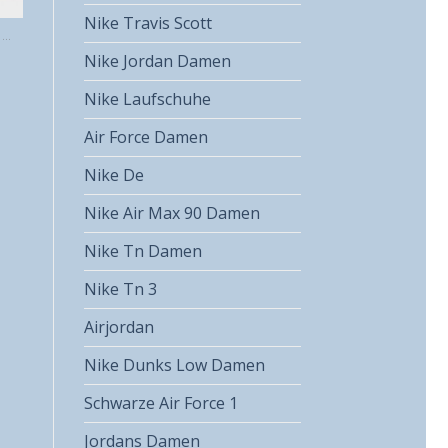
Nike Travis Scott
NIKE PEGASUS TRAIL 4 GORE TEX
Nike Jordan Damen
Nike Laufschuhe
Air Force Damen
Nike De
Nike Air Max 90 Damen
Nike Tn Damen
Nike Tn 3
Airjordan
Nike Dunks Low Damen
Schwarze Air Force 1
Jordans Damen