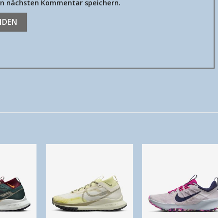
n nächsten Kommentar speichern.