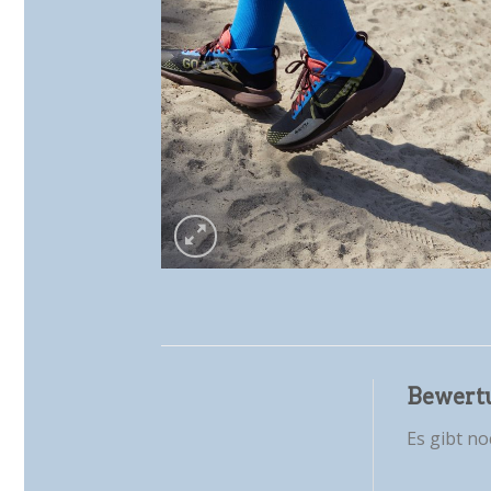
Bewert
Es gibt n