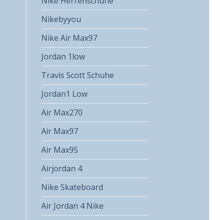
Nike Herrenschuhe
Nikebyyou
Nike Air Max97
Jordan 1low
Travis Scott Schuhe
Jordan1 Low
Air Max270
Air Max97
Air Max95
Airjordan 4
Nike Skateboard
Air Jordan 4 Nike