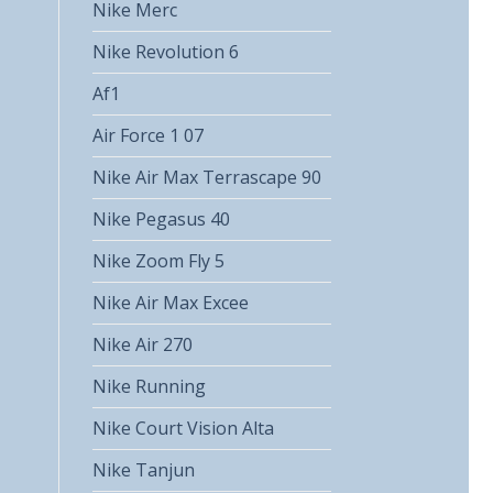
Nike Merc
Nike Revolution 6
Af1
Air Force 1 07
Nike Air Max Terrascape 90
Nike Pegasus 40
Nike Zoom Fly 5
Nike Air Max Excee
Nike Air 270
Nike Running
Nike Court Vision Alta
Nike Tanjun