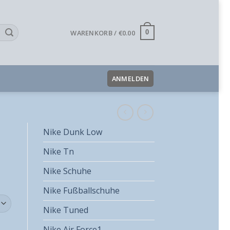
WARENKORB /
€
0.00
0
ANMELDEN
Nike Dunk Low
Nike Tn
Nike Schuhe
Nike Fußballschuhe
Nike Tuned
Nike Air Force1