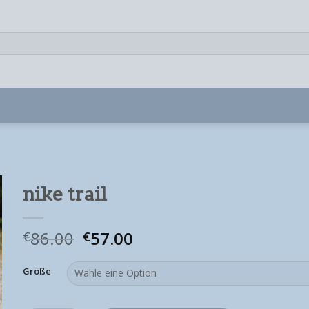
nike trail
86.00
57.00
€
€
Größe