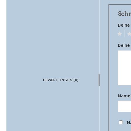
Schr
Deine
1
2
Deine
BEWERTUNGEN (0)
Nam
N