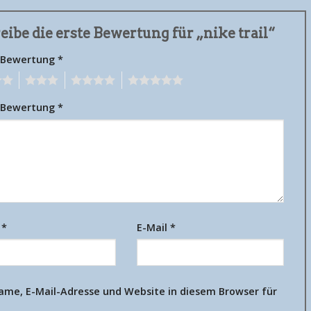
eibe die erste Bewertung für „nike trail“
 Bewertung
*
3
4
5
 Bewertung
*
e
*
E-Mail
*
ame, E-Mail-Adresse und Website in diesem Browser für