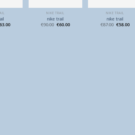
AIL
NIKE TRAIL
NIKE TRAIL
ail
nike trail
nike trail
63.00
€
90.00
€
60.00
€
87.00
€
58.00