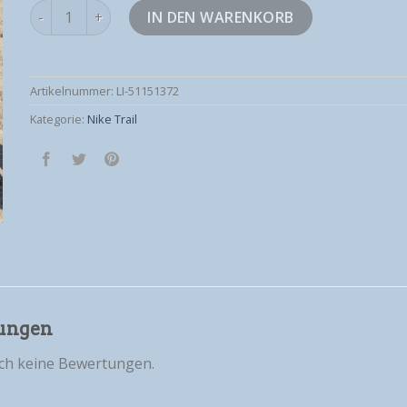
nike trail Menge
IN DEN WARENKORB
Artikelnummer:
LI-51151372
Kategorie:
Nike Trail
ungen
och keine Bewertungen.