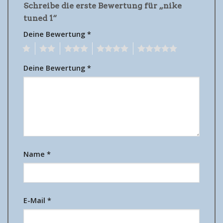
Schreibe die erste Bewertung für „nike
tuned 1“
Deine Bewertung
*
1
2
3
4
5
Deine Bewertung
*
Name
*
E-Mail
*