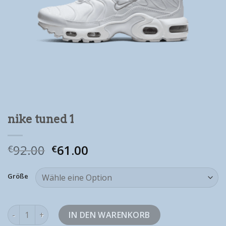
nike tuned 1
92.00
61.00
€
€
Größe
nike tuned 1 Menge
IN DEN WARENKORB