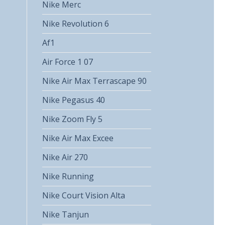
Nike Merc
Nike Revolution 6
Af1
Air Force 1 07
Nike Air Max Terrascape 90
Nike Pegasus 40
Nike Zoom Fly 5
Nike Air Max Excee
Nike Air 270
Nike Running
Nike Court Vision Alta
Nike Tanjun