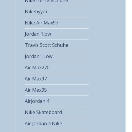
Nike Herrenschuhe
Nikebyyou
Nike Air Max97
Jordan 1low
Travis Scott Schuhe
Jordan1 Low
Air Max270
Air Max97
Air Max95
Airjordan 4
Nike Skateboard
Air Jordan 4 Nike