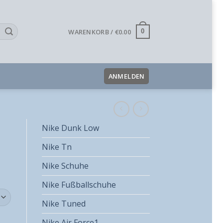
WARENKORB /
€
0.00
0
ANMELDEN
Nike Dunk Low
Nike Tn
Nike Schuhe
Nike Fußballschuhe
Nike Tuned
Nike Air Force1