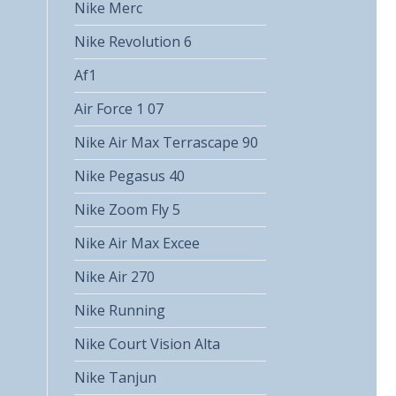
Nike Merc
Nike Revolution 6
Af1
Air Force 1 07
Nike Air Max Terrascape 90
Nike Pegasus 40
Nike Zoom Fly 5
Nike Air Max Excee
Nike Air 270
Nike Running
Nike Court Vision Alta
Nike Tanjun