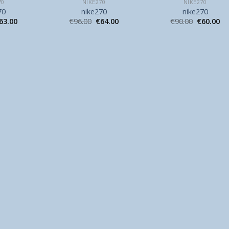
70
NIKE270
NIKE270
70
nike270
nike270
63.00
€
96.00
€
64.00
€
90.00
€
60.00