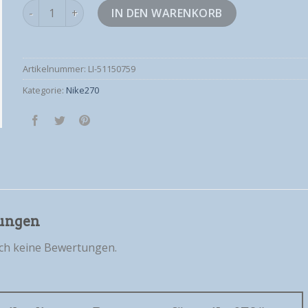
nike270 Menge
IN DEN WARENKORB
Artikelnummer:
LI-51150759
Kategorie:
Nike270
ungen
och keine Bewertungen.