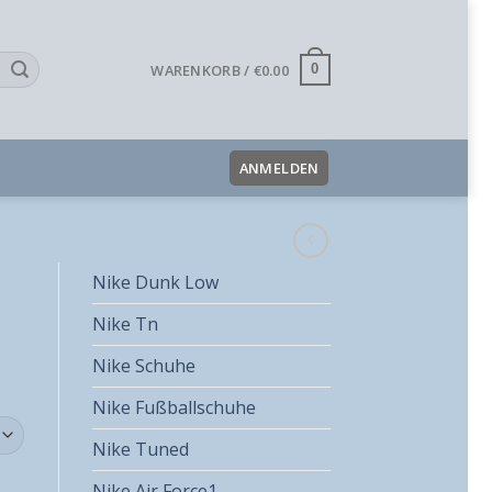
WARENKORB /
€
0.00
0
ANMELDEN
Nike Dunk Low
Nike Tn
Nike Schuhe
Nike Fußballschuhe
Nike Tuned
Nike Air Force1