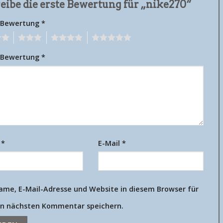
eibe die erste Bewertung für „nike270“
 Bewertung
*
3
4
5
 Bewertung
*
e
*
E-Mail
*
ame, E-Mail-Adresse und Website in diesem Browser für
n nächsten Kommentar speichern.