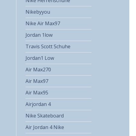
Nike Herrenschuhe
Nikebyyou
Nike Air Max97
Jordan 1low
Travis Scott Schuhe
Jordan1 Low
Air Max270
Air Max97
Air Max95
Airjordan 4
Nike Skateboard
Air Jordan 4 Nike