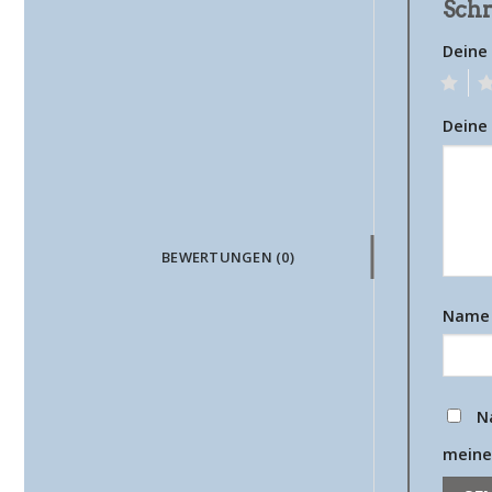
Schr
Deine
1
2
Deine
BEWERTUNGEN (0)
Nam
N
meine