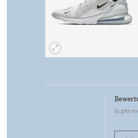
Bewert
Es gibt n