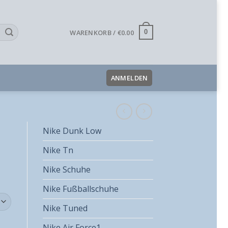
WARENKORB /
€
0.00
0
ANMELDEN
Nike Dunk Low
Nike Tn
Nike Schuhe
Nike Fußballschuhe
Nike Tuned
Nike Air Force1