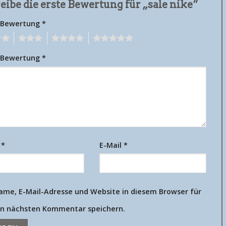
eibe die erste Bewertung für „sale nike“
 Bewertung
*
3
4
5
 Bewertung
*
e
*
E-Mail
*
ame, E-Mail-Adresse und Website in diesem Browser für
n nächsten Kommentar speichern.