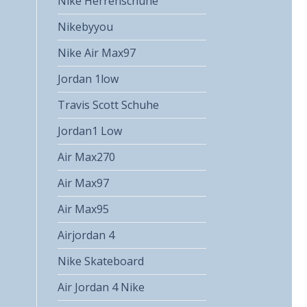
Nike Herrenschuhe
Nikebyyou
Nike Air Max97
Jordan 1low
Travis Scott Schuhe
Jordan1 Low
Air Max270
Air Max97
Air Max95
Airjordan 4
Nike Skateboard
Air Jordan 4 Nike