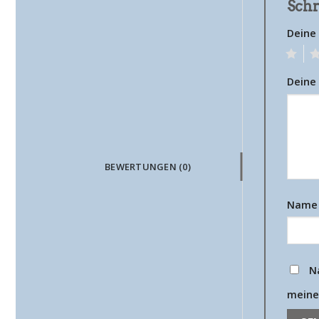
Schr
Deine
1
2
Deine
BEWERTUNGEN (0)
Nam
N
meine