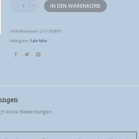
sale nike Menge
IN DEN WARENKORB
Artikelnummer:
LI-51150815
Kategorie:
Sale Nike
ungen
och keine Bewertungen.