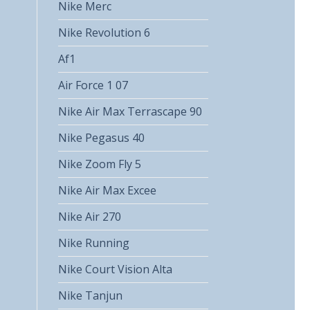
Nike Merc
Nike Revolution 6
Af1
Air Force 1 07
Nike Air Max Terrascape 90
Nike Pegasus 40
Nike Zoom Fly 5
Nike Air Max Excee
Nike Air 270
Nike Running
Nike Court Vision Alta
Nike Tanjun