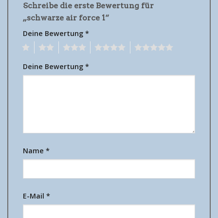
Schreibe die erste Bewertung für
„schwarze air force 1“
Deine Bewertung
*
1
2
3
4
5
Deine Bewertung
*
Name
*
E-Mail
*