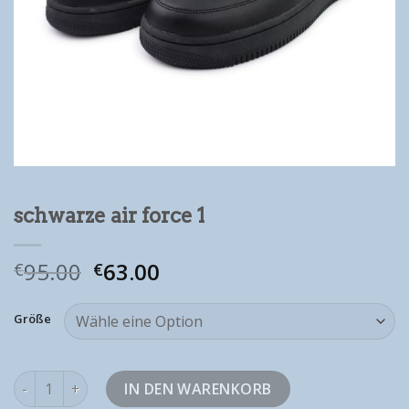
schwarze air force 1
95.00
63.00
€
€
Größe
schwarze air force 1 Menge
IN DEN WARENKORB