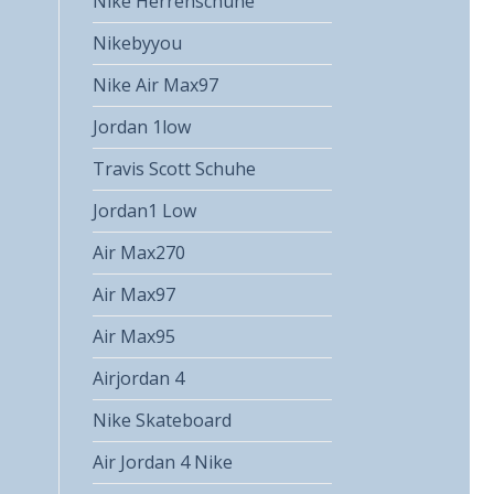
Nike Herrenschuhe
Nikebyyou
Nike Air Max97
Jordan 1low
Travis Scott Schuhe
Jordan1 Low
Air Max270
Air Max97
Air Max95
Airjordan 4
Nike Skateboard
Air Jordan 4 Nike