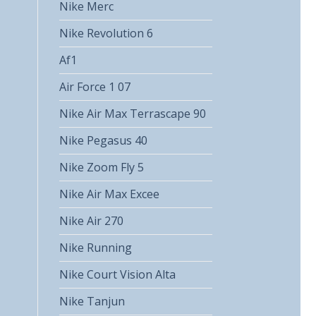
Nike Merc
Nike Revolution 6
Af1
Air Force 1 07
Nike Air Max Terrascape 90
Nike Pegasus 40
Nike Zoom Fly 5
Nike Air Max Excee
Nike Air 270
Nike Running
Nike Court Vision Alta
Nike Tanjun