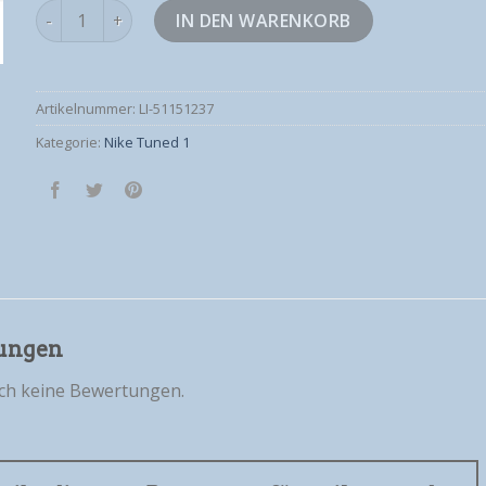
nike tuned 1 Menge
IN DEN WARENKORB
Artikelnummer:
LI-51151237
Kategorie:
Nike Tuned 1
ungen
och keine Bewertungen.