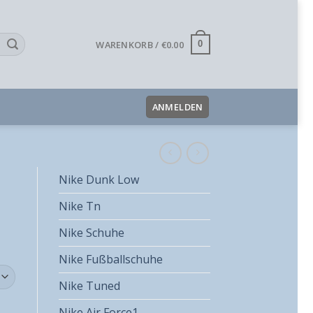
WARENKORB /
€
0.00
0
ANMELDEN
Nike Dunk Low
Nike Tn
Nike Schuhe
Nike Fußballschuhe
Nike Tuned
Nike Air Force1