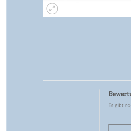
Bewert
Es gibt n